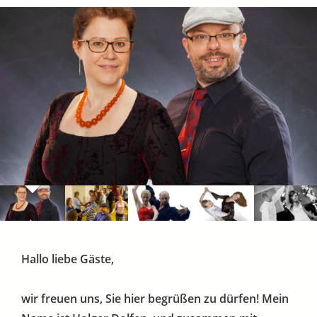
Hallo liebe Gäste,
wir freuen uns, Sie hier begrüßen zu dürfen! Mein