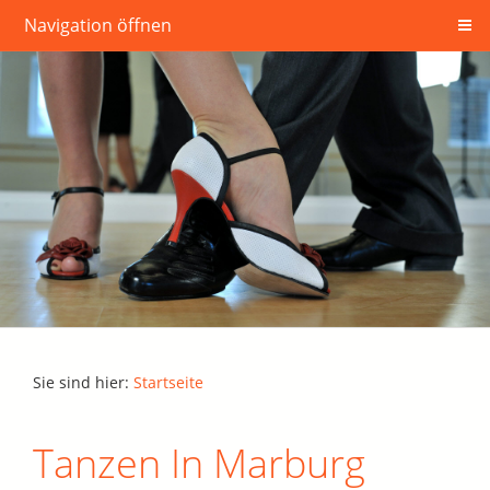
Navigation öffnen
Sie sind hier:
Startseite
Tanzen In Marburg