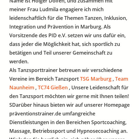
Name ist Holger Dolfen, und zusammen mit
meiner Frau Ludmila engagiere ich mich
leidenschaftlich für die Themen Tanzen, Inklusion,
Integration und Prävention in Marburg. Als
Vorsitzende des PID e.V. setzen wir uns dafür ein,
dass jeder die Möglichkeit hat, sich sportlich zu
betätigen und Teil unserer Gemeinschaft zu
werden.
Als Tanzsporttrainer betreuen wir verschiedene
Vereine im Bereich Tanzsport
TSG Marburg
,
Team
Naunheim
,
TC74 Gießen
, Unsere Leidenschaft für
den Tanzsport möchten wir gerne mit Ihnen teilen!
SDarüber hinaus bieten wir auf unserer Homepage
präventionstrainer.de umfangreiche
Dienstleistungen in den Bereichen Sportcoaching,
Massage, Betriebssport und Hypnosecoaching an.